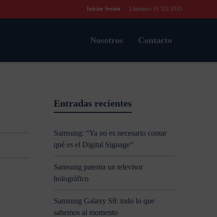
Iniciar Sesión
Llámanos 91 521 0333
Nosotros
Contacto
Entradas recientes
Samsung: “Ya no es necesario contar
qué es el Digital Signage”
Samsung patenta un televisor
holográfico
Samsung Galaxy S8: todo lo que
sabemos al momento