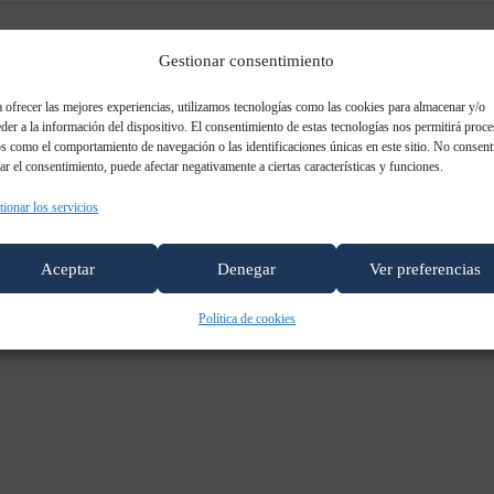
Olde
Gestionar consentimiento
Philip
 ofrecer las mejores experiencias, utilizamos tecnologías como las cookies para almacenar y/o
der a la información del dispositivo. El consentimiento de estas tecnologías nos permitirá proce
s como el comportamiento de navegación o las identificaciones únicas en este sitio. No consent
rar el consentimiento, puede afectar negativamente a ciertas características y funciones.
ionar los servicios
Aceptar
Denegar
Ver preferencias
Política de cookies