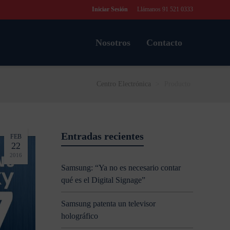
Iniciar Sesión
Llámanos 91 521 0333
Nosotros
Contacto
Centro Electrónica
>
Producto
Entradas recientes
FEB
22
2016
Samsung: “Ya no es necesario contar
qué es el Digital Signage”
Samsung patenta un televisor
holográfico