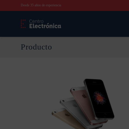
Desde 35 años de experiencia
Producto