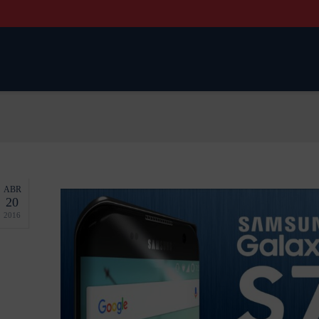
ABR
20
2016