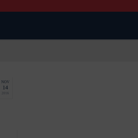
NOV
14
2016