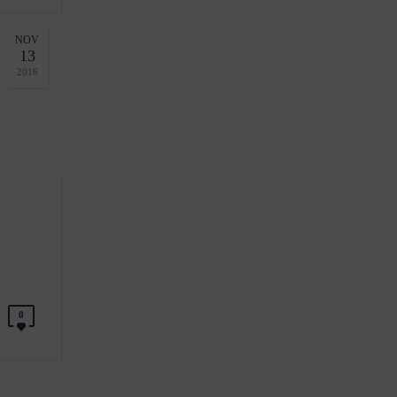
NOV
13
2016
0