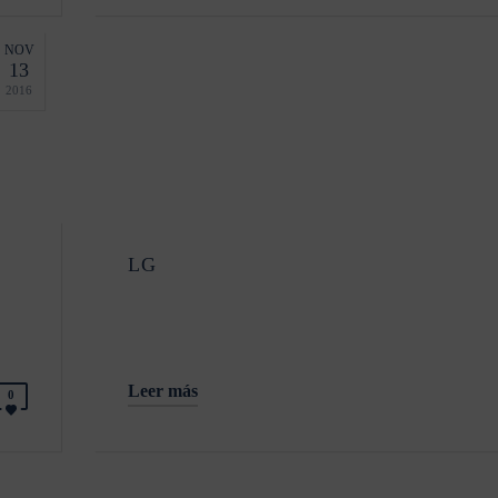
NOV
13
2016
LG
Leer más
0