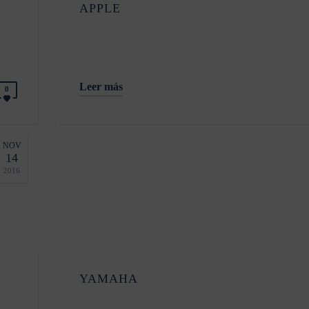
APPLE
Leer más
0
NOV
14
2016
YAMAHA