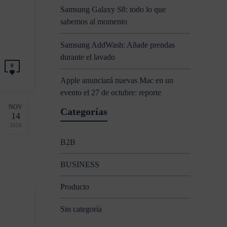
Samsung Galaxy S8: todo lo que
sabemos al momento
Samsung AddWash: Añade prendas
durante el lavado
0
Apple anunciará nuevas Mac en un
evento el 27 de octubre: reporte
NOV
Categorías
14
2016
B2B
BUSINESS
Producto
Sin categoría