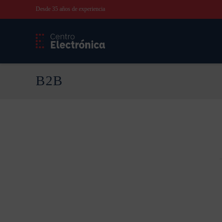
Desde 35 años de experiencia
B2B