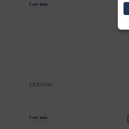
Leer más
LENOVO
Leer más