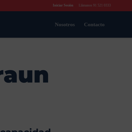
Iniciar Sesión
Llámanos 91 521 0333
Nosotros
Contacto