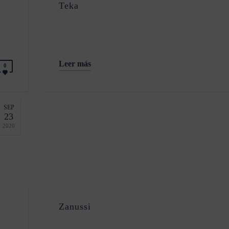
Teka
Leer más
0
SEP
23
2020
Zanussi