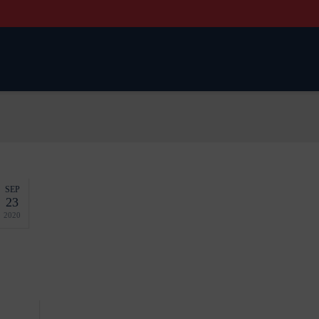
SEP
23
2020