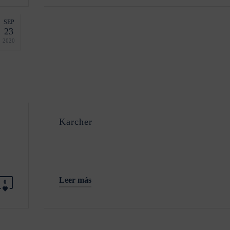
SEP
23
2020
Karcher
Leer más
0