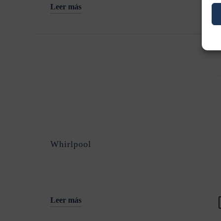
Leer más
Whirlpool
Leer más