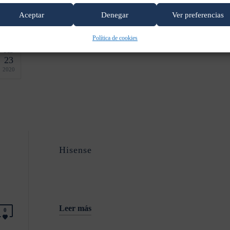
Leer más
0
Aceptar
Denegar
Ver preferencias
Política de cookies
SEP
23
2020
Hisense
Leer más
0