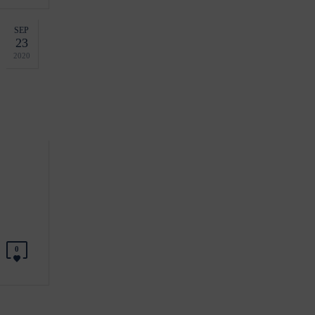
SEP
23
2020
0