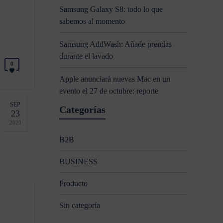
Samsung Galaxy S8: todo lo que
sabemos al momento
Samsung AddWash: Añade prendas
durante el lavado
0
Apple anunciará nuevas Mac en un
evento el 27 de octubre: reporte
SEP
Categorías
23
2020
B2B
BUSINESS
Producto
Sin categoría