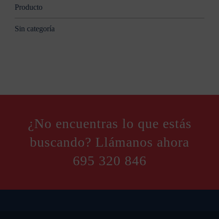
Producto
Sin categoría
¿No encuentras lo que estás
buscando? Llámanos ahora
695 320 846