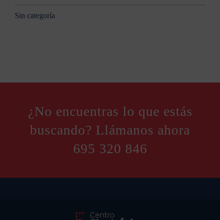
Sin categoría
¿No encuentras lo que estás
buscando? Llámanos ahora
695 320 846