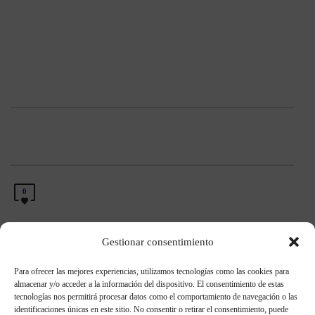
0
Gestionar consentimiento
Para ofrecer las mejores experiencias, utilizamos tecnologías como las cookies para
Entradas recientes
almacenar y/o acceder a la información del dispositivo. El consentimiento de estas
tecnologías nos permitirá procesar datos como el comportamiento de navegación o las
identificaciones únicas en este sitio. No consentir o retirar el consentimiento, puede