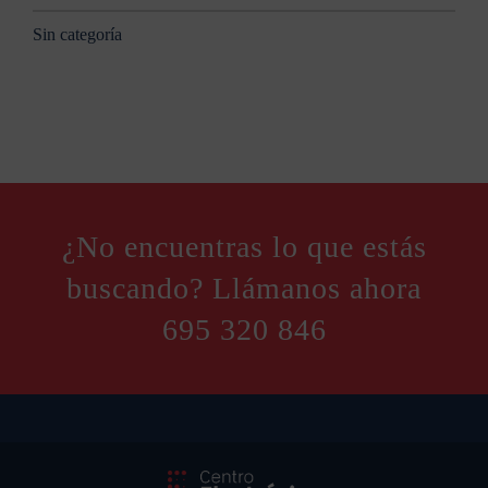
Sin categoría
¿No encuentras lo que estás
buscando? Llámanos ahora
695 320 846