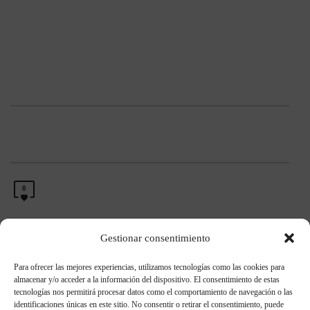
0
Gestionar consentimiento
Para ofrecer las mejores experiencias, utilizamos tecnologías como las cookies para
Entradas recientes
almacenar y/o acceder a la información del dispositivo. El consentimiento de estas
tecnologías nos permitirá procesar datos como el comportamiento de navegación o las
identificaciones únicas en este sitio. No consentir o retirar el consentimiento, puede