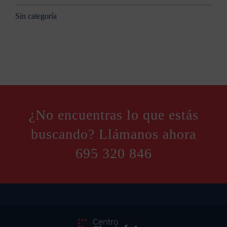
Sin categoría
¿No encuentras lo que estás
buscando? Llámanos ahora
695 320 846