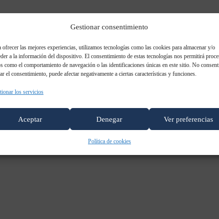
Gestionar consentimiento
 ofrecer las mejores experiencias, utilizamos tecnologías como las cookies para almacenar y/o
der a la información del dispositivo. El consentimiento de estas tecnologías nos permitirá proce
s como el comportamiento de navegación o las identificaciones únicas en este sitio. No consent
rar el consentimiento, puede afectar negativamente a ciertas características y funciones.
ionar los servicios
Aceptar
Denegar
Ver preferencias
Política de cookies