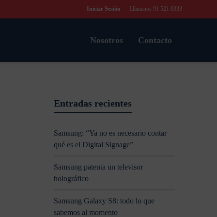
Iniciar Sesión
Llámanos 91 521 0333
Nosotros
Contacto
Entradas recientes
Samsung: “Ya no es necesario contar
qué es el Digital Signage”
Samsung patenta un televisor
holográfico
Samsung Galaxy S8: todo lo que
sabemos al momento