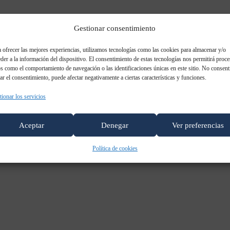
Gestionar consentimiento
 ofrecer las mejores experiencias, utilizamos tecnologías como las cookies para almacenar y/o
der a la información del dispositivo. El consentimiento de estas tecnologías nos permitirá proce
s como el comportamiento de navegación o las identificaciones únicas en este sitio. No consent
rar el consentimiento, puede afectar negativamente a ciertas características y funciones.
ionar los servicios
Aceptar
Denegar
Ver preferencias
Política de cookies