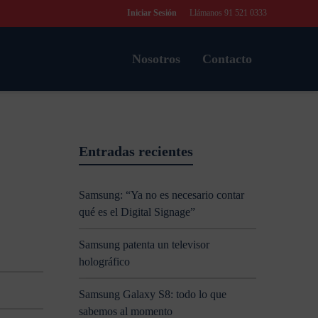
Iniciar Sesión
Llámanos 91 521 0333
Nosotros
Contacto
Entradas recientes
Samsung: “Ya no es necesario contar
qué es el Digital Signage”
Samsung patenta un televisor
holográfico
Samsung Galaxy S8: todo lo que
sabemos al momento