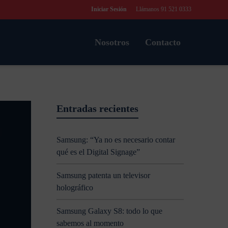
Iniciar Sesión
Llámanos 91 521 0333
Nosotros
Contacto
Entradas recientes
Samsung: “Ya no es necesario contar
qué es el Digital Signage”
Samsung patenta un televisor
holográfico
Samsung Galaxy S8: todo lo que
sabemos al momento