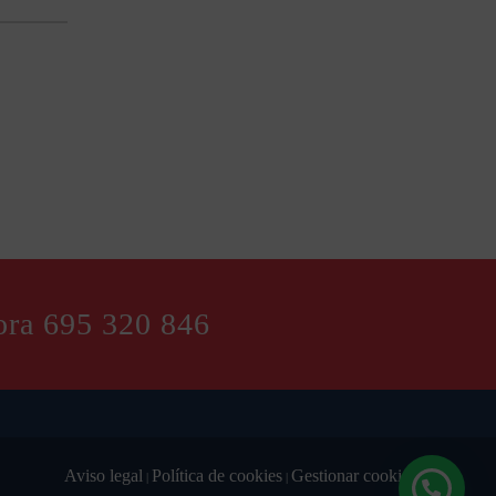
ora 695 320 846
Aviso legal
Política de cookies
Gestionar cookies
|
|