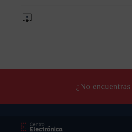
0
¿No encuentras