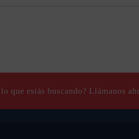
 lo que estás buscando? Llámanos ah