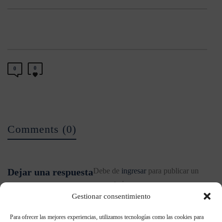
0
0
Comments (0)
Dejar una respuesta
Debe de
ingresar
para publicar un
comentario.
Gestionar consentimiento
Para ofrecer las mejores experiencias, utilizamos tecnologías como las cookies para