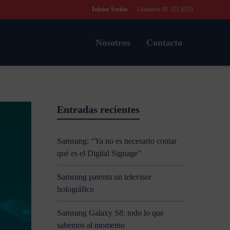
Iniciar Sesión
Llámanos 91 521 0333
Nosotros
Contacto
Entradas recientes
Samsung: “Ya no es necesario contar
qué es el Digital Signage”
Samsung patenta un televisor
holográfico
Samsung Galaxy S8: todo lo que
sabemos al momento