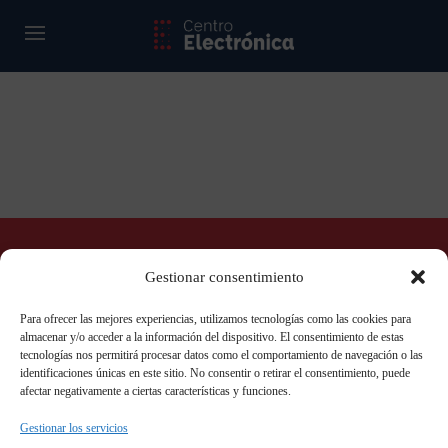
¿No encuentras lo que estás
Gestionar consentimiento
buscando? Llámanos ahora
Para ofrecer las mejores experiencias, utilizamos tecnologías como las cookies para
almacenar y/o acceder a la información del dispositivo. El consentimiento de estas
695 320 846
tecnologías nos permitirá procesar datos como el comportamiento de navegación o las
identificaciones únicas en este sitio. No consentir o retirar el consentimiento, puede
afectar negativamente a ciertas características y funciones.
Gestionar los servicios