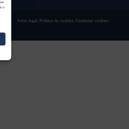
sar
ir o
Aviso legal
Política de cookies
Gestionar cookies
|
|