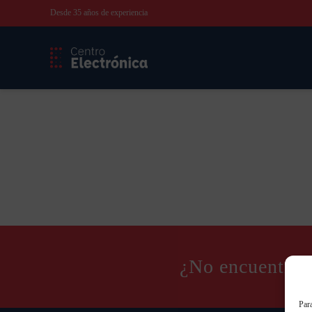
Desde 35 años de experiencia
¿No encuentras
Para