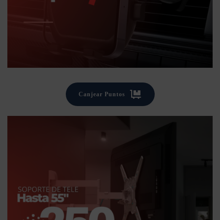
Canjear Puntos