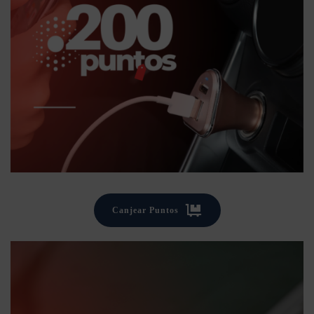
Canjear Puntos