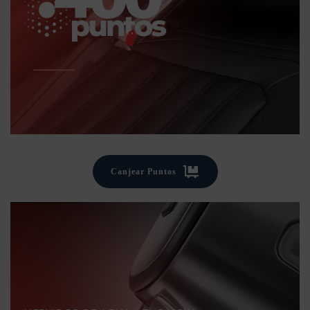
Canjear Puntos