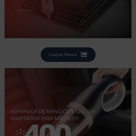
Canjear Puntos