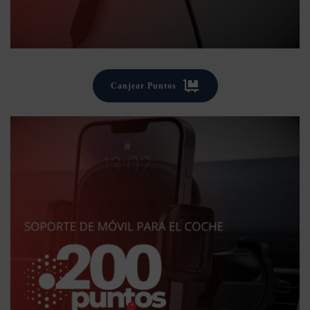
Canjear Puntos