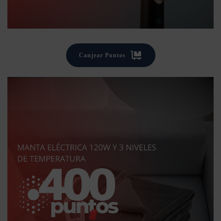
Canjear Puntos