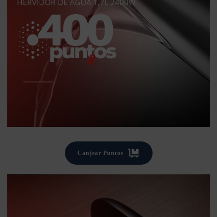
Canjear Puntos