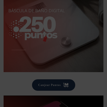
Canjear Puntos