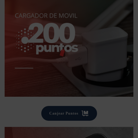
Canjear Puntos