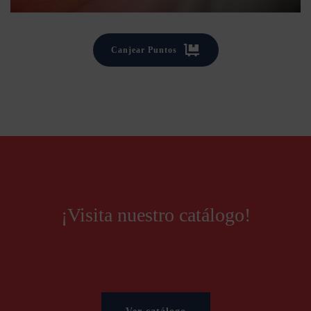
Canjear Puntos
¡Visita nuestro catálogo!