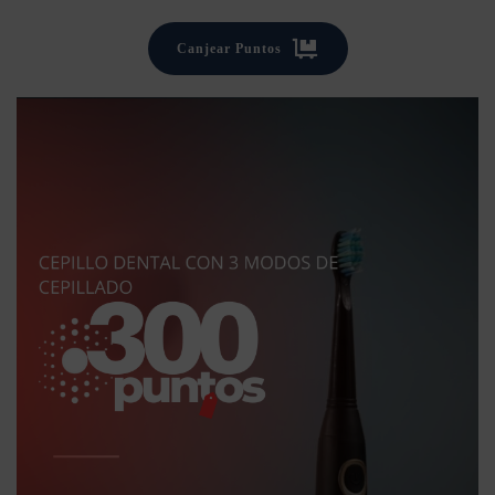
Canjear Puntos