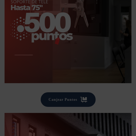
Canjear Puntos