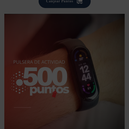
Canjear Puntos