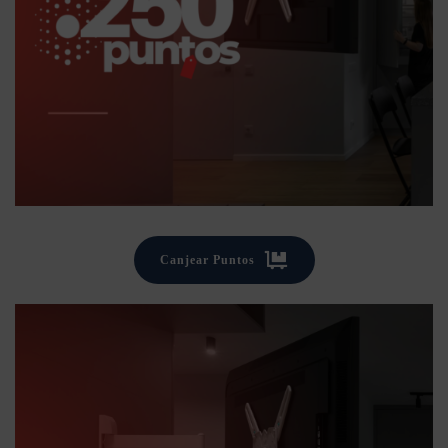
Canjear Puntos