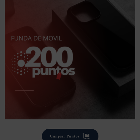
Canjear Puntos