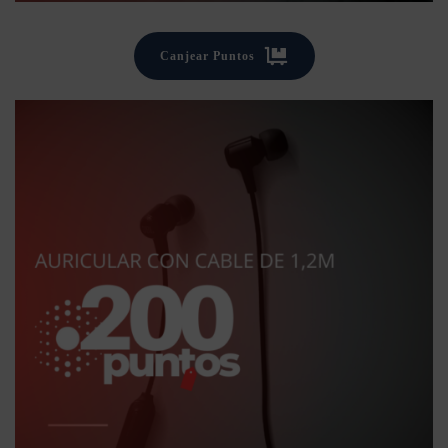
Canjear Puntos