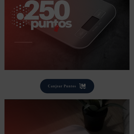
Canjear Puntos