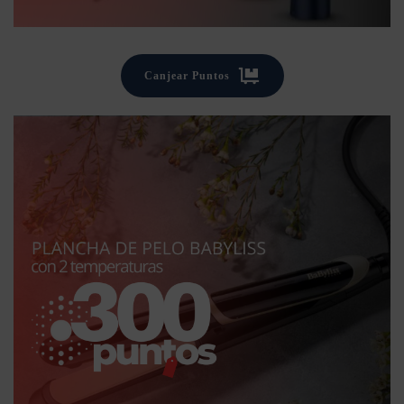
Canjear Puntos