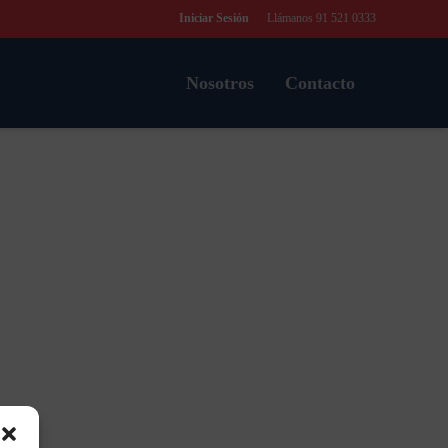
Iniciar Sesión
Llámanos 91 521 0333
Nosotros
Contacto