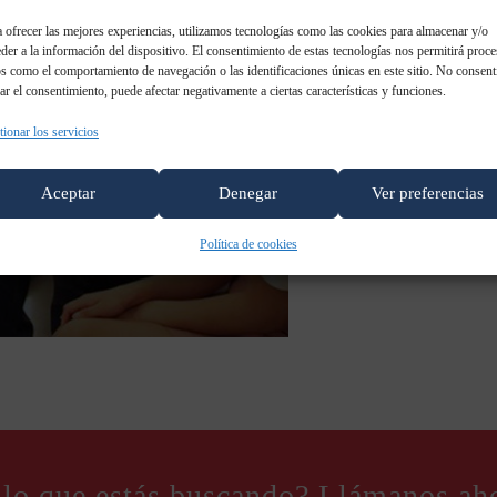
 ofrecer las mejores experiencias, utilizamos tecnologías como las cookies para almacenar y/o
der a la información del dispositivo. El consentimiento de estas tecnologías nos permitirá proce
s como el comportamiento de navegación o las identificaciones únicas en este sitio. No consent
rar el consentimiento, puede afectar negativamente a ciertas características y funciones.
ionar los servicios
Aceptar
Denegar
Ver preferencias
Política de cookies
 lo que estás buscando? Llámanos ah